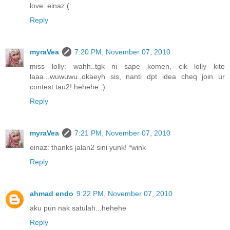
love: einaz (:
Reply
myraVea
7:20 PM, November 07, 2010
miss lolly: wahh..tgk ni sape komen, cik lolly kite
laaa...wuwuwu..okaeyh sis, nanti dpt idea cheq join ur
contest tau2! hehehe :)
Reply
myraVea
7:21 PM, November 07, 2010
einaz: thanks jalan2 sini yunk! *wink
Reply
ahmad endo
9:22 PM, November 07, 2010
aku pun nak satulah...hehehe
Reply