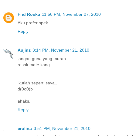
Fnd Rocka
11:56 PM, November 07, 2010
Aku prefer spek
Reply
Aujinz
3:14 PM, November 21, 2010
jangan guna yang murah..
rosak mate kang..
ikutlah seperti saya..
d(0o0)b
ahaks..
Reply
erolina
3:51 PM, November 21, 2010