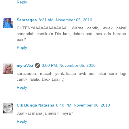
Reply
Sarazaqea
8:21 AM, November 05, 2010
CUTENYAAAAAAAAAAAAA. Warna cantik, awak pakai
sangatlah cantik (= Dia kan, dalam satu box ada berapa
pair?
Reply
myraVea
3:00 PM, November 05, 2010
sarazaqea: maceh yunk..kalau awk pon pkai sure lagi
cantik..lalala..1box 1pair :)
Reply
Cik Bunga Natasha
8:40 PM, November 06, 2010
Jual kat mana ja jenis ni myra?
Reply