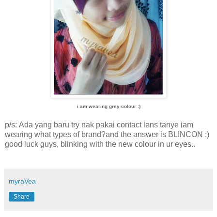
i am wearing grey colour :)
p/s: Ada yang baru try nak pakai contact lens tanye iam
wearing what types of brand?and the answer is BLINCON :)
good luck guys, blinking with the new colour in ur eyes..
myraVea
Share