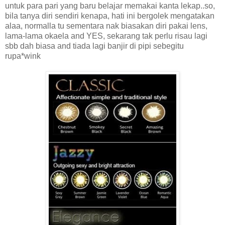
untuk para pari yang baru belajar memakai kanta lekap..so,
bila tanya diri sendiri kenapa, hati ini bergolek mengatakan
alaa, normalla tu sementara nak biasakan diri pakai lens,
lama-lama okaela and YES, sekarang tak perlu risau lagi
sbb dah biasa and tiada lagi banjir di pipi sebegitu
rupa*wink